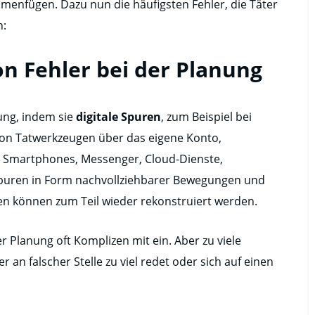
menfügen. Dazu nun die häufigsten Fehler, die Täter
n:
n Fehler bei der Planung
ung, indem sie
digitale Spuren
, zum Beispiel bei
von Tatwerkzeugen über das eigene Konto,
e Smartphones, Messenger, Cloud-Dienste,
uren in Form nachvollziehbarer Bewegungen und
en können zum Teil wieder rekonstruiert werden.
 Planung oft Komplizen mit ein. Aber zu viele
r an falscher Stelle zu viel redet oder sich auf einen