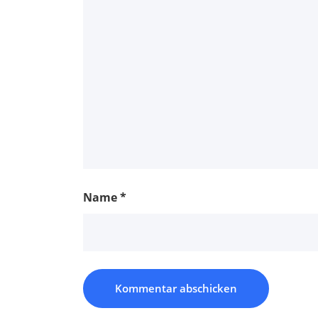
Name
*