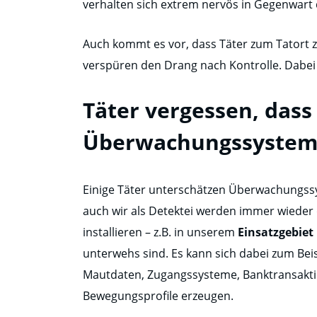
verhalten sich extrem nervös in Gegenwart d
Auch kommt es vor, dass Täter zum Tatort z
verspüren den Drang nach Kontrolle. Dabei
Täter vergessen, dass
Überwachungssysteme
Einige Täter unterschätzen Überwachungssy
auch wir als Detektei werden immer wieder
installieren – z.B. in unserem
Einsatzgebie
unterwehs sind. Es kann sich dabei zum Beis
Mautdaten, Zugangssysteme, Banktransakti
Bewegungsprofile erzeugen.