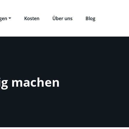
ngen
Kosten
Über uns
Blog
fig machen