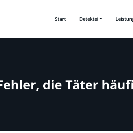
Start
Detektei
Leistu
Fehler, die Täter häu