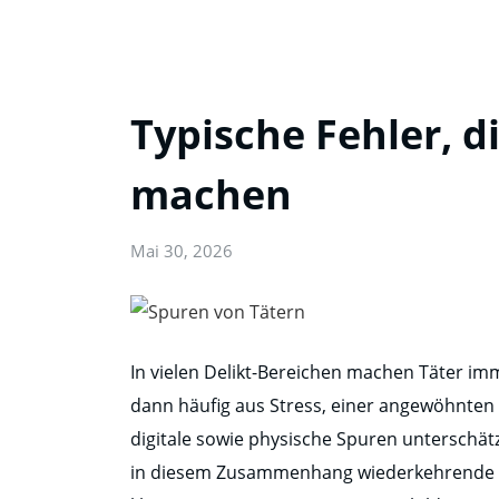
Typische Fehler, d
machen
Mai 30, 2026
In vielen Delikt-Bereichen machen Täter im
dann häufig aus Stress, einer angewöhnten 
digitale sowie physische Spuren unterschät
in diesem Zusammenhang wiederkehrende Mu