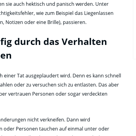
en sie auch hektisch und panisch werden. Unter
tigkeitsfehler, wie zum Beispiel das Liegenlassen
 Notizen oder eine Brille), passieren.
ufig durch das Verhalten
ren
ach einer Tat ausgeplaudert wird. Denn es kann schnell
rahlen oder zu versuchen sich zu entlasten. Das aber
über vertrauen Personen oder sogar verdeckten
änderungen nicht verkneifen. Dann wird
ben oder Personen tauchen auf einmal unter oder