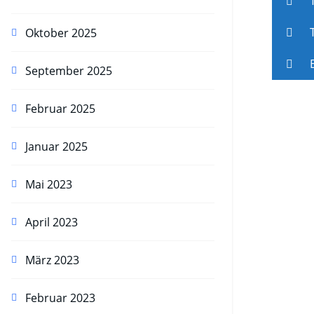
T
T
Oktober 2025
E
September 2025
Februar 2025
Januar 2025
Mai 2023
April 2023
März 2023
Februar 2023