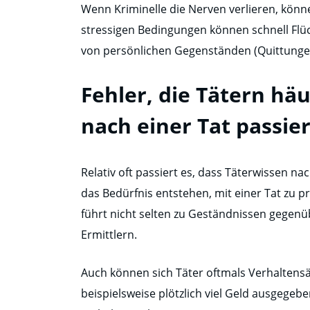
Wenn Kriminelle die Nerven verlieren, könn
stressigen Bedingungen können schnell Flüch
von persönlichen Gegenständen (Quittungen,
Fehler, die Tätern hä
nach einer Tat passie
Relativ oft passiert es, dass Täterwissen n
das Bedürfnis entstehen, mit einer Tat zu p
führt nicht selten zu Geständnissen gegen
Ermittlern.
Auch können sich Täter oftmals Verhaltens
beispielsweise plötzlich viel Geld ausgege