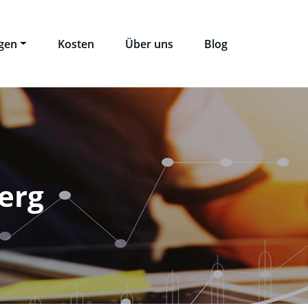
ngen
Kosten
Über uns
Blog
erg