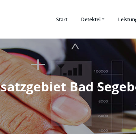
Start
Detektei
Leistu
nsatzgebiet Bad Segeb