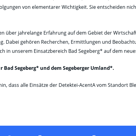
lgungen von elementarer Wichtigkeit. Sie entscheiden nicht
en über jahrelange Erfahrung auf dem Gebiet der Wirtschaft
ung. Dabei gehören Recherchen, Ermittlungen und Beobacht
ich in unserem Einsatzbereich Bad Segeberg* auf dem neue
 für Bad Segeberg* und dem Segeberger Umland*.
hin, dass alle Einsätze der Detektei-AcentA vom Standort Bl