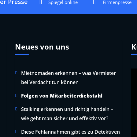
der Presse
Spiegel online
Firmenpresse
Neues von uns
K
Mietnomaden erkennen – was Vermieter
bei Verdacht tun können
Folgen von Mitarbeiterdiebstahl
Stalking erkennen und richtig handeln –
wie geht man sicher und effektiv vor?
Diese Fehlannahmen gibt es zu Detektiven