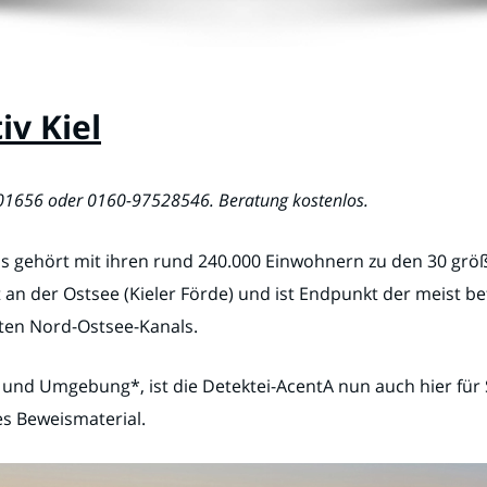
iv Kiel
001656 oder 0160-97528546. Beratung kostenlos.
s gehört mit ihren rund 240.000 Einwohnern zu den 30 grö
 an der Ostsee (Kieler Förde) und ist Endpunkt der meist 
nten Nord-Ostsee-Kanals.
 und Umgebung*, ist die Detektei-AcentA nun auch hier für 
s Beweismaterial.