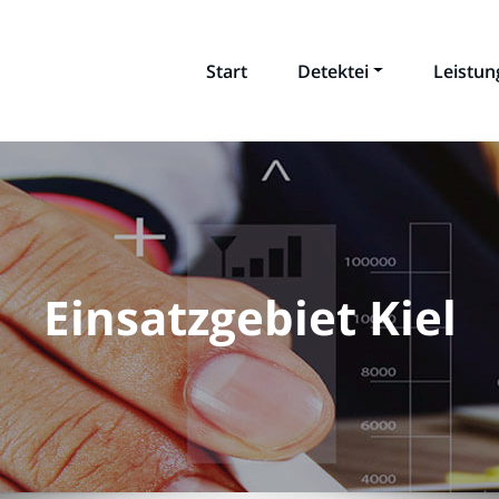
Start
Detektei
Leistu
Einsatzgebiet Kiel