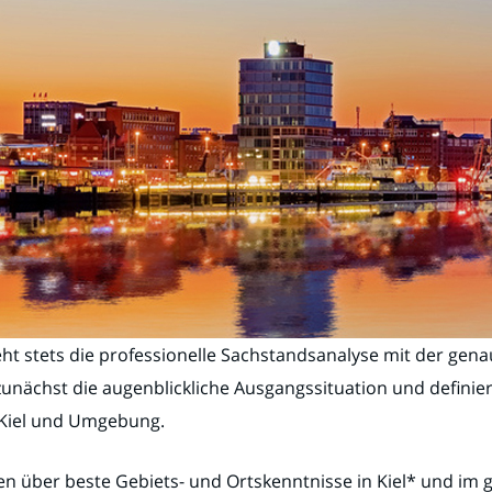
eht stets die professionelle Sachstandsanalyse mit der gen
zunächst die augenblickliche Ausgangssituation und definie
n Kiel und Umgebung.
gen über beste Gebiets- und Ortskenntnisse in Kiel* und im