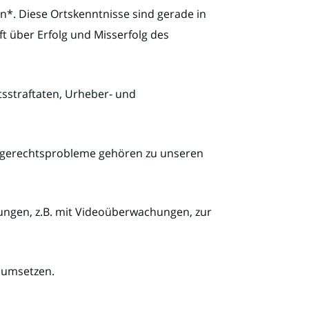
n*. Diese Ortskenntnisse sind gerade in
t über Erfolg und Misserfolg des
sstraftaten, Urheber- und
orgerechtsprobleme gehören zu unseren
sungen, z.B. mit Videoüberwachungen, zur
d umsetzen.