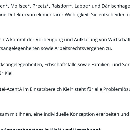
gen*, Molfsee*, Preetz*, Raisdorf*, Laboe* und Dänischhage
ne Detektei von elementarer Wichtigkeit. Sie entscheiden of
entA kommt der Vorbeugung und Aufklärung von Wirtschaft
chtsangelegenheiten sowie Arbeitsrechtsvergehen zu.
ksangelegenheiten, Erbschaftsfälle sowie Familien- und S
r Kiel.
ei-AcentA im Einsatzbereich Kiel* steht für alle Problemlö
sam mit Ihnen, eine individuelle Konzeption erarbeiten un