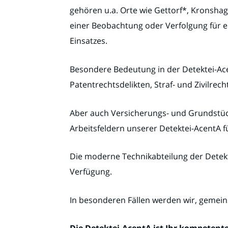
gehören u.a. Orte wie Gettorf*, Kronsha
einer Beobachtung oder Verfolgung für ei
Einsatzes.
Besondere Bedeutung in der Detektei-Ac
Patentrechtsdelikten, Straf- und Zivilre
Aber auch Versicherungs- und Grundstüc
Arbeitsfeldern unserer Detektei-AcentA fü
Die moderne Technikabteilung der Detekt
Verfügung.
In besonderen Fällen werden wir, gemein