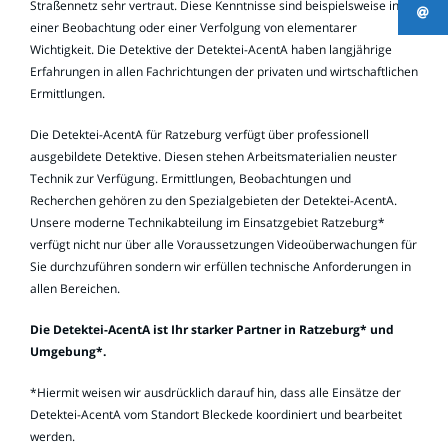
Straßennetz sehr vertraut. Diese Kenntnisse sind beispielsweise in
einer Beobachtung oder einer Verfolgung von elementarer
Wichtigkeit. Die Detektive der Detektei-AcentA haben langjährige
Erfahrungen in allen Fachrichtungen der privaten und wirtschaftlichen
Ermittlungen.
Die Detektei-AcentA für Ratzeburg verfügt über professionell
ausgebildete Detektive. Diesen stehen Arbeitsmaterialien neuster
Technik zur Verfügung. Ermittlungen, Beobachtungen und
Recherchen gehören zu den Spezialgebieten der Detektei-AcentA.
Unsere moderne Technikabteilung im Einsatzgebiet Ratzeburg*
verfügt nicht nur über alle Voraussetzungen Videoüberwachungen für
Sie durchzuführen sondern wir erfüllen technische Anforderungen in
allen Bereichen.
Die Detektei-AcentA ist Ihr starker Partner in Ratzeburg* und
Umgebung*.
*Hiermit weisen wir ausdrücklich darauf hin, dass alle Einsätze der
Detektei-AcentA vom Standort Bleckede koordiniert und bearbeitet
werden.