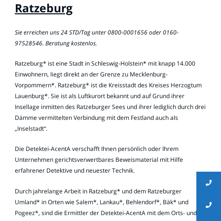
Ratzeburg
Sie erreichen uns 24 STD/Tag unter 0800-0001656 oder 0160-
97528546. Beratung kostenlos.
Ratzeburg* ist eine Stadt in Schleswig-Holstein* mit knapp 14.000
Einwohnern, liegt direkt an der Grenze zu Mecklenburg-
Vorpommern*. Ratzeburg* ist die Kreisstadt des Kreises Herzogtum
Lauenburg*. Sie ist als Luftkurort bekannt und auf Grund ihrer
Insellage inmitten des Ratzeburger Sees und ihrer lediglich durch drei
Dämme vermittelten Verbindung mit dem Festland auch als
„Inselstadt“.
Die Detektei-AcentA verschafft Ihnen persönlich oder Ihrem
Unternehmen gerichtsverwertbares Beweismaterial mit Hilfe
erfahrener Detektive und neuester Technik.
Durch jahrelange Arbeit in Ratzeburg* und dem Ratzeburger
Umland* in Orten wie Salem*, Lankau*, Behlendorf*, Bäk* und
Pogeez*, sind die Ermittler der Detektei-AcentA mit dem Orts- und