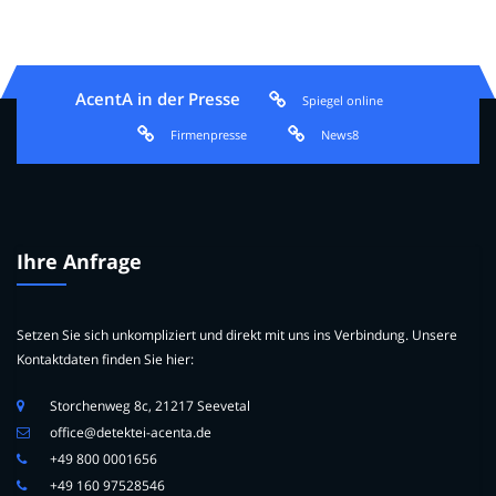
AcentA in der Presse
Spiegel online
Firmenpresse
News8
Ihre Anfrage
Setzen Sie sich unkompliziert und direkt mit uns ins Verbindung. Unsere
Kontaktdaten finden Sie hier:
Storchenweg 8c, 21217 Seevetal
office@detektei-acenta.de
+49 800 0001656
+49 160 97528546