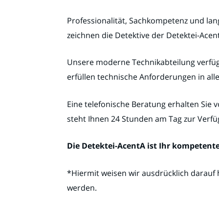
Professionalität, Sachkompetenz und lang
zeichnen die Detektive der Detektei-Acen
Unsere moderne Technikabteilung verfüg
erfüllen technische Anforderungen in all
Eine telefonische Beratung erhalten Sie 
steht Ihnen 24 Stunden am Tag zur Verfüg
Die Detektei-AcentA ist Ihr kompeten
*Hiermit weisen wir ausdrücklich darauf 
werden.