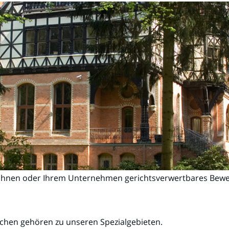
A Ihnen oder Ihrem Unternehmen gerichtsverwertbares Beweis
chen gehören zu unseren Spezialgebieten.