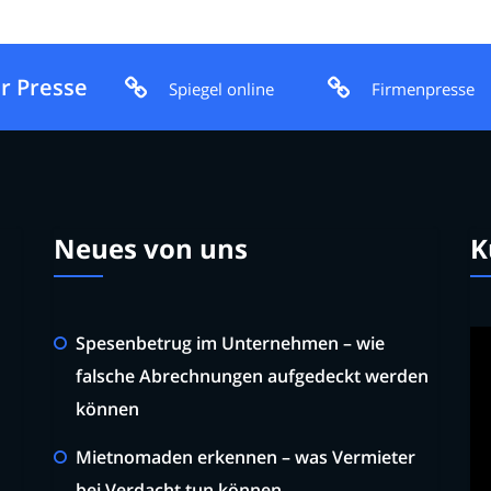
r Presse
Spiegel online
Firmenpresse
Neues von uns
K
Spesenbetrug im Unternehmen – wie
falsche Abrechnungen aufgedeckt werden
können
Mietnomaden erkennen – was Vermieter
bei Verdacht tun können