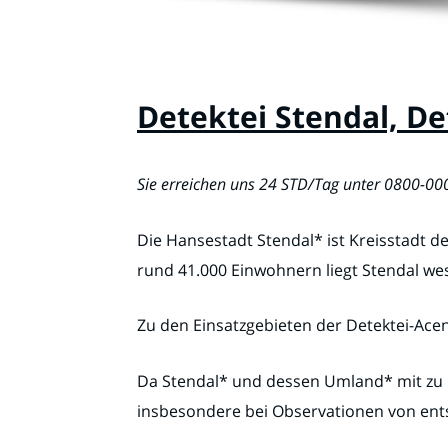
Detektei Stendal, De
Sie erreichen uns 24 STD/Tag unter 0800-0
Die Hansestadt Stendal* ist Kreisstadt d
rund 41.000 Einwohnern liegt Stendal wes
Zu den Einsatzgebieten der Detektei-Ac
Da Stendal* und dessen Umland* mit zu u
insbesondere bei Observationen von ents