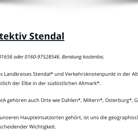
tektiv Stendal
001656 oder 0160-97528546. Beratung kostenlos.
es Landkreises Stendal* und Verkehrsknotenpunkt in der Al
tlich der Elbe in der südöstlichen Altmark*.
entA gehören auch Orte wie Dahlen*, Miltern*, Osterburg*
nseren Haupteinsatzorten gehört, ist uns die geographische
cheidender Wichtigkeit.