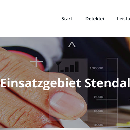
Start
Detektei
Leist
Einsatzgebiet Stenda