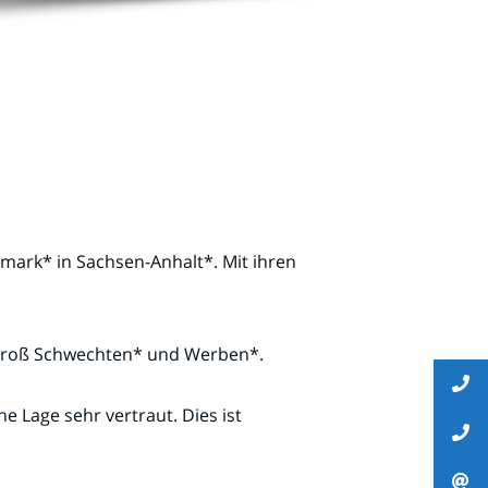
tmark* in Sachsen-Anhalt*. Mit ihren
, Groß Schwechten* und Werben*.
 Lage sehr vertraut. Dies ist