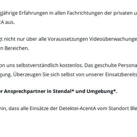
jährige Erfahrungen in allen Fachrichtungen der privaten u
tA aus.
t nicht nur über alle Voraussetzungen Videoüberwachungen
en Bereichen.
von uns selbstverständlich kostenlos. Das geschulte Persona
ung. Überzeugen Sie sich selbst von unserer Einsatzbereits
ter Ansprechpartner in Stendal* und Umgebung*.
hin, dass alle Einsätze der Detektei-AcentA vom Standort Bl