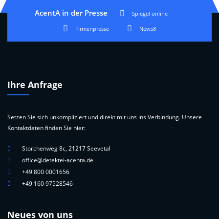
AcentA in der Presse
Spiegel online
Firmenpresse
News8
Ihre Anfrage
Setzen Sie sich unkompliziert und direkt mit uns ins Verbindung. Unsere
Kontaktdaten finden Sie hier:
Storchenweg 8c, 21217 Seevetal
office@detektei-acenta.de
+49 800 0001656
+49 160 97528546
Neues von uns