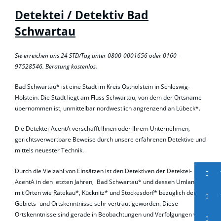
Detektei / Detektiv Bad
Schwartau
Sie erreichen uns 24 STD/Tag unter 0800-0001656 oder 0160-
97528546. Beratung kostenlos.
Bad Schwartau* ist eine Stadt im Kreis Ostholstein in Schleswig-
Holstein. Die Stadt liegt am Fluss Schwartau, von dem der Ortsname
übernommen ist, unmittelbar nordwestlich angrenzend an Lübeck*.
Die Detektei-AcentA verschafft Ihnen oder Ihrem Unternehmen,
gerichtsverwertbare Beweise durch unsere erfahrenen Detektive und
mittels neuester Technik.
Durch die Vielzahl von Einsätzen ist den Detektiven der Detektei-
AcentA in den letzten Jahren, Bad Schwartau* und dessen Umland*
mit Orten wie Ratekau*, Kücknitz* und Stockesdorf* bezüglich der
Gebiets- und Ortskenntnisse sehr vertraut geworden. Diese
Ortskenntnisse sind gerade in Beobachtungen und Verfolgungen von