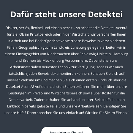
Dafür steht unsere Detektei
Diskret, seriös, flexibel und einsatzbereit – so arbeitet die Detektei-AcentA
für Sie. Ob im Privatbereich oder in der Wirtschaft, wir verschaffen Ihnen
Klarheit und bei Bedarf gerichtsverwertbare Beweise in verschiedenen
Fällen. Geographisch gut im Landkreis Lüneburg gelegen, arbeiten wir in
einem Einzugsgebiet von Niedersachen über Schleswig-Holstein, Hamburg
und Bremen bis Mecklenburg Vorpommern. Dabei stehen uns
Arbeitsmaterialien neuester Technik zur Verfügung, sodass wir auch
tatsächlich jeden Beweis dokumentieren können. Schauen Sie sich auf
unserer Website um und machen Sie sich einen ersten Eindruck über die
Detektei-AcentA! Auf den nächsten Seiten erfahren Sie mehr über unsere
Leistungen im Privat- und Wirtschaftsbereich sowie über Kosten für die
Detektivarbeit. Zudem erhalten Sie anhand unserer Beispielfälle einen
Einblick in bereits gelöste Fälle und unsere Arbeitsweisen. Benötigen Sie
unsere Hilfe? Dann sprechen Sie uns einfach an! Wir sind für Sie im Einsatz!
Kontaktieren Sie uns!