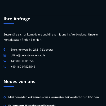
Ihre Anfrage
Setzen Sie sich unkompliziert und direkt mit uns ins Verbindung. Unsere
Kontaktdaten finden Sie hier:
Storchenweg 8c, 21217 Seevetal
office@detektei-acenta.de
+49 800 0001656
+49 160 97528546
Neues von uns
Mietnomaden erkennen – was Vermieter bei Verdacht tun können
Folgen von Mitarbeiterdiebstahl