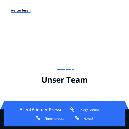
weiter lesen
Unser Team
AcentA in der Presse
Spiegel online
Firmenpresse
News8