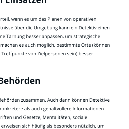
rteil, wenn es um das Planen von operativen
tnisse über die Umgebung kann ein Detektiv einen
 eine Tarnung besser anpassen, um strategische
is machen es auch möglich, bestimmte Orte (können
d Treffpunkte von Zielpersonen sein) besser
 Behörden
mit Behörden zusammen. Auch dann können Detektive
onkretere als auch gehaltvollere Informationen
riften und Gesetze, Mentalitäten, soziale
 erweisen sich häufig als besonders nützlich, um