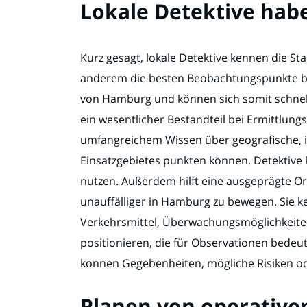
Lokale Detektive hab
Kurz gesagt, lokale Detektive kennen die St
anderem die besten Beobachtungspunkte bef
von Hamburg und können sich somit schnell 
ein wesentlicher Bestandteil bei Ermittlungs
umfangreichem Wissen über geografische, i
Einsatzgebietes punkten können. Detektive 
nutzen. Außerdem hilft eine ausgeprägte Ort
unauffälliger in Hamburg zu bewegen. Sie ken
Verkehrsmittel, Überwachungsmöglichkeiten
positionieren, die für Observationen bedeu
können Gegebenheiten, mögliche Risiken o
Planen von operative