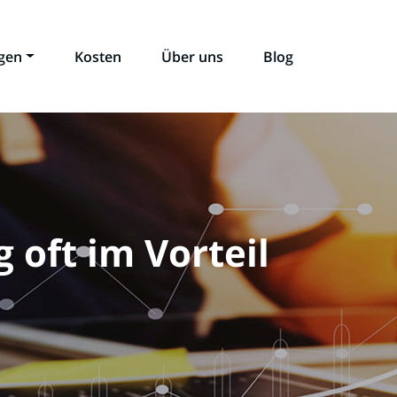
ngen
Kosten
Über uns
Blog
oft im Vorteil