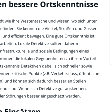
en bessere Ortskenntnisse
adt wie ihre Westentasche und wissen, wo sich unter
inden. Sie kennen die Viertel, Straßen und Gassen
und effizient bewegen. Eine gute Ortskenntnis ist
arbeiten. Lokale Detektive sollten daher mit
nfrastrukturelle und soziale Bedingungen eines
können die lokalen Gegebenheiten zu ihrem Vorteil
skenntnis Detektiven dabei, sich schneller sowie
nen kritische Punkte (z.B. Verkehrsfluss, öffentliche
) und können sich dadurch besser an Stellen
tend sind. Wenn sich Detektive gut auskennen,
der Störungen besser eingeschätzt werden.
n Einsätzen