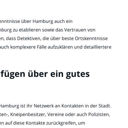
.
 Kenntnisse über Hamburg auch ein
mburg zu etablieren sowie das Vertrauen von
, dass Detektiven, die über beste Ortskenntnisse
uch komplexere Fälle aufzuklären und detailliertere
fügen über ein gutes
n Hamburg ist ihr Netzwerk an Kontakten in der Stadt.
en-, Kneipenbesitzer, Vereine oder auch Polizisten,
en auf diese Kontakte zurückgreifen, um