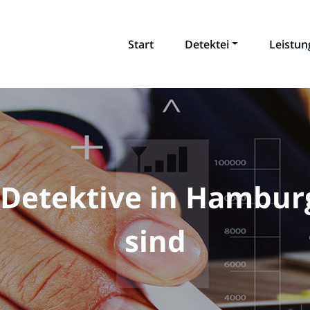
Start
Detektei
Leistu
Detektive in Hamburg 
sind