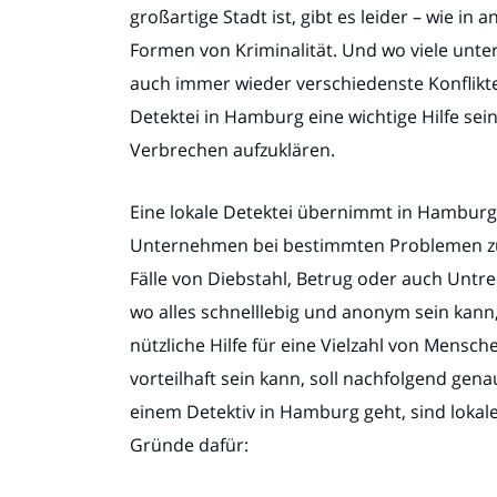
großartige Stadt ist, gibt es leider – wie i
Formen von Kriminalität. Und wo viele unt
auch immer wieder verschiedenste Konflikte
Detektei in Hamburg eine wichtige Hilfe sei
Verbrechen aufzuklären.
Eine lokale Detektei übernimmt in Hamburg
Unternehmen bei bestimmten Problemen zu 
Fälle von Diebstahl, Betrug oder auch Untr
wo alles schnelllebig und anonym sein kann, 
nützliche Hilfe für eine Vielzahl von Mens
vorteilhaft sein kann, soll nachfolgend ge
einem Detektiv in Hamburg geht, sind lokale 
Gründe dafür: