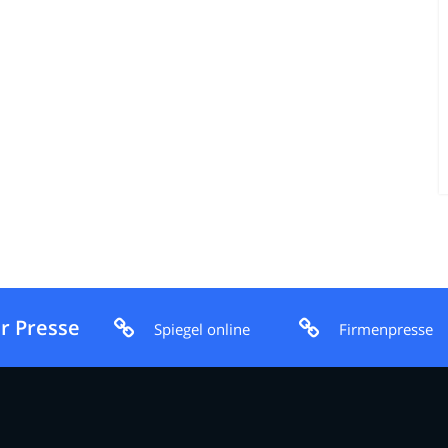
r Presse
Spiegel online
Firmenpresse