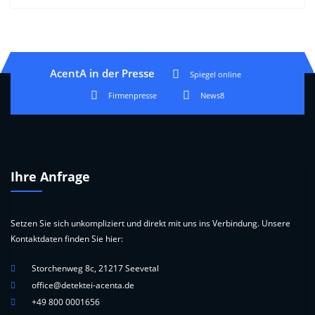
AcentA in der Presse
Spiegel online
Firmenpresse
News8
Ihre Anfrage
Setzen Sie sich unkompliziert und direkt mit uns ins Verbindung. Unsere
Kontaktdaten finden Sie hier:
Storchenweg 8c, 21217 Seevetal
office@detektei-acenta.de
+49 800 0001656