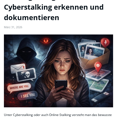
Cyberstalking erkennen und
dokumentieren
März 31, 2026
Unter Cyberstalking oder auch Online-Stalking versteht man das bewusste