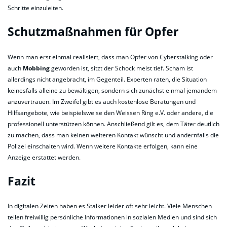
Schritte einzuleiten.
Schutzmaßnahmen für Opfer
Wenn man erst einmal realisiert, dass man Opfer von Cyberstalking oder
auch
Mobbing
geworden ist, sitzt der Schock meist tief. Scham ist
allerdings nicht angebracht, im Gegenteil. Experten raten, die Situation
keinesfalls alleine zu bewältigen, sondern sich zunächst einmal jemandem
anzuvertrauen. Im Zweifel gibt es auch kostenlose Beratungen und
Hilfsangebote, wie beispielsweise den Weissen Ring e.V. oder andere, die
professionell unterstützen können. Anschließend gilt es, dem Täter deutlich
zu machen, dass man keinen weiteren Kontakt wünscht und andernfalls die
Polizei einschalten wird. Wenn weitere Kontakte erfolgen, kann eine
Anzeige erstattet werden.
Fazit
In digitalen Zeiten haben es Stalker leider oft sehr leicht. Viele Menschen
teilen freiwillig persönliche Informationen in sozialen Medien und sind sich