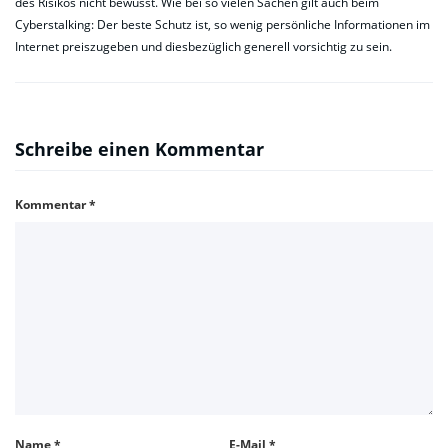
des Risikos nicht bewusst. Wie bei so vielen Sachen gilt auch beim
Cyberstalking: Der beste Schutz ist, so wenig persönliche Informationen im
Internet preiszugeben und diesbezüglich generell vorsichtig zu sein.
Schreibe einen Kommentar
Kommentar
*
Name
*
E-Mail
*