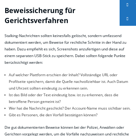
Beweissicherung für
Gerichtsverfahren
Stalking-Nachrichten sollten keinesfalls gelöscht, sondern umfassend
dokumentiert werden, um Beweise für rechtliche Schritte in der Hand zu
haben. Dazu empfiehlt es sich, Screenshots anzufertigen und diese auf
einem separaten USB-Stick zu speichern. Dabei sollten folgende Punkte
berücksichtigt werden:
Auf welcher Plattform erschien der Inhalt? Vollständige URL oder
Profilseite speichern, damit die Quelle nachvollziehbar ist. Auch Datum
und Uhrzeit sollten eindeutig zu erkennen sein.
Ist das Bild oder der Text eindeutig bzw. ist zu erkennen, dass die
betroffene Person gemeint ist?
Wer hat die Nachricht geschickt? Der Account-Name muss sichtbar sein.
Gibt es Personen, die den Vorfall bestätigen können?
Die gut dokumentierten Beweise können bei der Polizei, Anwälten oder
Gerichten vorgelegt werden, um die Vorfälle nachzuweisen und rechtliche