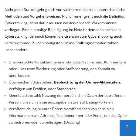
Nicht jeder Stalker geht gleich vor, vielmehr nutzen sie unterschiedliche
Methoden und Vorgehensweisen. Nicht immer greift auch die Definition
Cyberstalking, denn dafür müssen wiederkehrende Vorkommnisse
vorliegen. Eine einmalige Beleidigung im Netz ist demnach noch kein
Cyberstalking, dennoch können die Grenzen zum Cybermobbing auch
verschwimmen. Zu den häufigsten Online-Stalkingmethoden zählen
insbesondere:
Unerwünschte Kontaktaufnahme: ständige Nachrichten, Kommentare
oder Likes trotz Blockierung oder Aufforderung, den Kontakt zu
unterlassen.
Überwachen / Ausspähen:
Beobachtung der Online-Aktivitäten
,
Verfolgen von Profilen, oder Standorten.
Identitätsdiebstahl: Nutzung der persönlichen Daten der betroffenen
Person, um sich als sie auszugeben, etwa auf Dating-Portalen.
Veröffentlichung privater Daten: Veröffentlichen von sensiblen
Informationen wie Adresse, Telefonnummer oder Fotos, um das Opfer
zu bedrohen oder zu belästigen. (Doxxing)