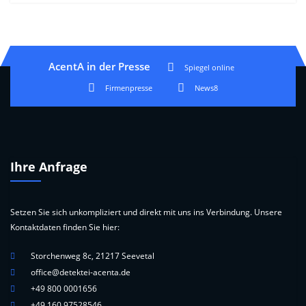
AcentA in der Presse
Spiegel online
Firmenpresse
News8
Ihre Anfrage
Setzen Sie sich unkompliziert und direkt mit uns ins Verbindung. Unsere
Kontaktdaten finden Sie hier:
Storchenweg 8c, 21217 Seevetal
office@detektei-acenta.de
+49 800 0001656
+49 160 97528546