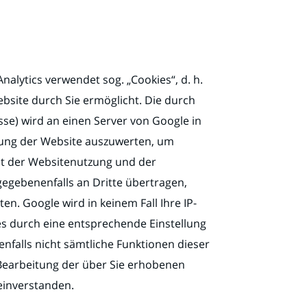
alytics verwendet sog. „Cookies“, d. h.
bsite durch Sie ermöglicht. Die durch
sse) wird an einen Server von Google in
zung der Website auszuwerten, um
it der Websitenutzung und der
egebenenfalls an Dritte übertragen,
en. Google wird in keinem Fall Ihre IP-
es durch eine entsprechende Einstellung
enfalls nicht sämtliche Funktionen dieser
 Bearbeitung der über Sie erhobenen
einverstanden.