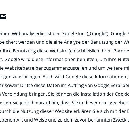
cs
einen Webanalysedienst der Google Inc. („Google“). Google An
peichert werden und die eine Analyse der Benutzung der We
Ihre Benutzung diese Website (einschließlich Ihrer IP-Adre
t. Google wird diese Informationen benutzen, um Ihre Nut
 die Websitebetreiber zusammenzustellen und um weitere m
ngen zu erbringen. Auch wird Google diese Informationen g
r soweit Dritte diese Daten im Auftrag von Google verarbeit
 Verbindung bringen. Sie können die Installation der Cooki
isen Sie jedoch darauf hin, dass Sie in diesem Fall gegeben
Durch die Nutzung dieser Website erklären Sie sich mit der
iebenen Art und Weise und zu dem zuvor benannten Zweck 