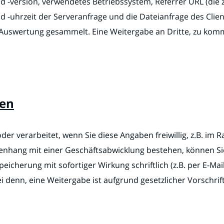
d -version, verwendetes Betriebssystem, Referrer URL (die z
 -uhrzeit der Serveranfrage und die Dateianfrage des Clie
 Auswertung gesammelt. Eine Weitergabe an Dritte, zu komm
ten
r verarbeitet, wenn Sie diese Angaben freiwillig, z.B. im R
hang mit einer Geschäftsabwicklung bestehen, können Sie j
cherung mit sofortiger Wirkung schriftlich (z.B. per E-Mail
i denn, eine Weitergabe ist aufgrund gesetzlicher Vorschrift