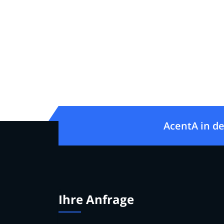
AcentA in de
Ihre Anfrage