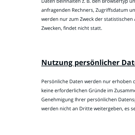
Daten beinhalten z. B. den Browsertyp un
anfragenden Rechners, Zugriffsdatum und
werden nur zum Zweck der statistischen
Zwecken, findet nicht statt.
Nutzung persönlicher Da
Persönliche Daten werden nur erhoben ode
keine erforderlichen Gründe im Zusammen
Genehmigung Ihrer persönlichen Datenspei
werden nicht an Dritte weitergeben, es se