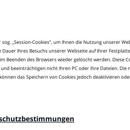
 sog. „Session-Cookies“, um Ihnen die Nutzung unserer Webs
die Dauer Ihres Besuchs unserer Webseite auf Ihrer Festplatt
m Beenden des Browsers wieder gelöscht werden. Diese Cook
und beeinträchtigen nicht Ihren PC oder ihre Dateien. Die m
 können das Speichern von Cookies jedoch deaktivieren oder 
nschutzbestimmungen