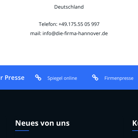
Deutschland
Telefon: +49.175.55 05 997
mail: info@die-firma-hannover.de
r Presse
Spiegel online
Firmenpresse
Neues von uns
K