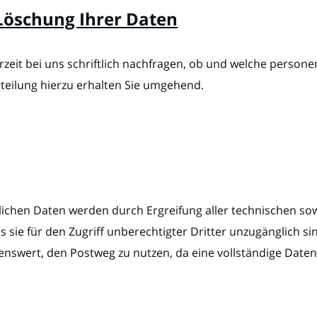
Löschung Ihrer Daten
eit bei uns schriftlich nachfragen, ob und welche person
tteilung hierzu erhalten Sie umgehend.
nlichen Daten werden durch Ergreifung aller technischen so
sie für den Zugriff unberechtigter Dritter unzugänglich si
nswert, den Postweg zu nutzen, da eine vollständige Datens