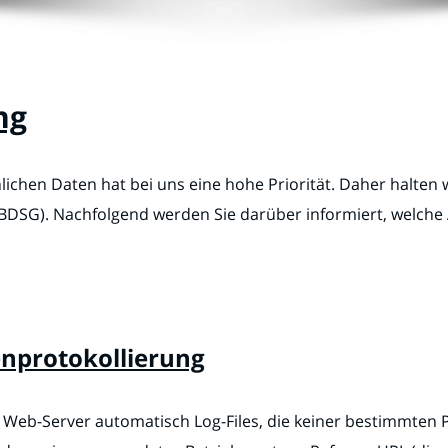
ng
ichen Daten hat bei uns eine hohe Priorität. Daher halten w
DSG). Nachfolgend werden Sie darüber informiert, welche 
nprotokollierung
r Web-Server automatisch Log-Files, die keiner bestimmte