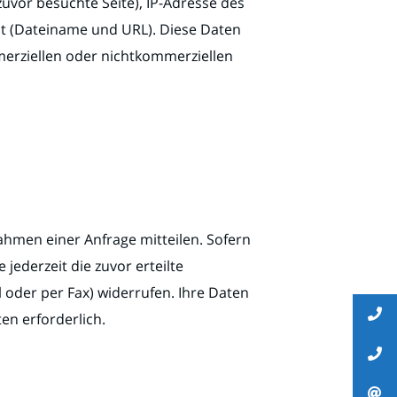
uvor besuchte Seite), IP-Adresse des
nt (Dateiname und URL). Diese Daten
erziellen oder nichtkommerziellen
ahmen einer Anfrage mitteilen. Sofern
ederzeit die zuvor erteilte
 oder per Fax) widerrufen. Ihre Daten
en erforderlich.