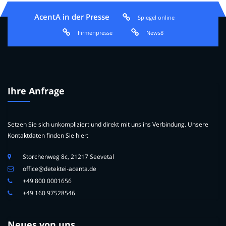
AcentA in der Presse
Spiegel online
Firmenpresse
News8
Ihre Anfrage
Setzen Sie sich unkompliziert und direkt mit uns ins Verbindung. Unsere
Kontaktdaten finden Sie hier:
Storchenweg 8c, 21217 Seevetal
office@detektei-acenta.de
+49 800 0001656
+49 160 97528546
Neues von uns