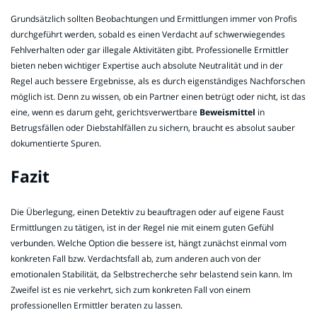
Grundsätzlich sollten Beobachtungen und Ermittlungen immer von Profis
durchgeführt werden, sobald es einen Verdacht auf schwerwiegendes
Fehlverhalten oder gar illegale Aktivitäten gibt. Professionelle Ermittler
bieten neben wichtiger Expertise auch absolute Neutralität und in der
Regel auch bessere Ergebnisse, als es durch eigenständiges Nachforschen
möglich ist. Denn zu wissen, ob ein Partner einen betrügt oder nicht, ist das
eine, wenn es darum geht, gerichtsverwertbare
Beweismittel
in
Betrugsfällen oder Diebstahlfällen zu sichern, braucht es absolut sauber
dokumentierte Spuren.
Fazit
Die Überlegung, einen Detektiv zu beauftragen oder auf eigene Faust
Ermittlungen zu tätigen, ist in der Regel nie mit einem guten Gefühl
verbunden. Welche Option die bessere ist, hängt zunächst einmal vom
konkreten Fall bzw. Verdachtsfall ab, zum anderen auch von der
emotionalen Stabilität, da Selbstrecherche sehr belastend sein kann. Im
Zweifel ist es nie verkehrt, sich zum konkreten Fall von einem
professionellen Ermittler beraten zu lassen.