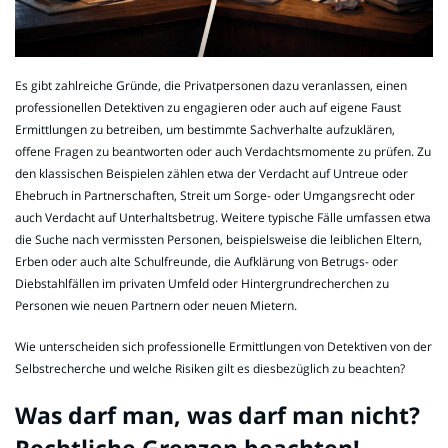
Es gibt zahlreiche Gründe, die Privatpersonen dazu veranlassen, einen
professionellen Detektiven zu engagieren oder auch auf eigene Faust
Ermittlungen zu betreiben, um bestimmte Sachverhalte aufzuklären,
offene Fragen zu beantworten oder auch Verdachtsmomente zu prüfen. Zu
den klassischen Beispielen zählen etwa der Verdacht auf Untreue oder
Ehebruch in Partnerschaften, Streit um Sorge- oder Umgangsrecht oder
auch Verdacht auf Unterhaltsbetrug. Weitere typische Fälle umfassen etwa
die Suche nach vermissten Personen, beispielsweise die leiblichen Eltern,
Erben oder auch alte Schulfreunde, die Aufklärung von Betrugs- oder
Diebstahlfällen im privaten Umfeld oder Hintergrundrecherchen zu
Personen wie neuen Partnern oder neuen Mietern.
Wie unterscheiden sich professionelle Ermittlungen von Detektiven von der
Selbstrecherche und welche Risiken gilt es diesbezüglich zu beachten?
Was darf man, was darf man nicht?