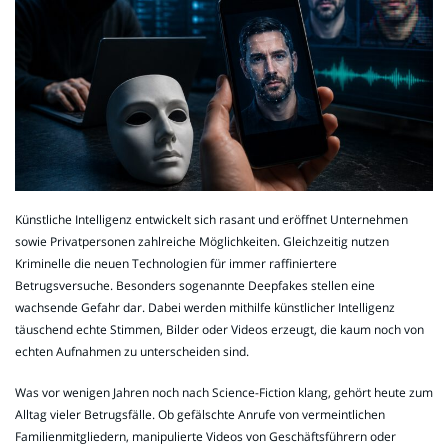
Künstliche Intelligenz entwickelt sich rasant und eröffnet Unternehmen
sowie Privatpersonen zahlreiche Möglichkeiten. Gleichzeitig nutzen
Kriminelle die neuen Technologien für immer raffiniertere
Betrugsversuche. Besonders sogenannte Deepfakes stellen eine
wachsende Gefahr dar. Dabei werden mithilfe künstlicher Intelligenz
täuschend echte Stimmen, Bilder oder Videos erzeugt, die kaum noch von
echten Aufnahmen zu unterscheiden sind.
Was vor wenigen Jahren noch nach Science-Fiction klang, gehört heute zum
Alltag vieler Betrugsfälle. Ob gefälschte Anrufe von vermeintlichen
Familienmitgliedern, manipulierte Videos von Geschäftsführern oder