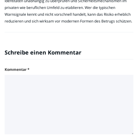
Identitäten unabhängig zu überprüfen und Sicherheitsmechanismen im
privaten wie beruflichen Umfeld zu etablieren. Wer die typischen
Warnsignale kennt und nicht vorschnell handelt, kann das Risiko erheblich
reduzieren und sich wirksam vor modernen Formen des Betrugs schützen.
Schreibe einen Kommentar
Kommentar
*