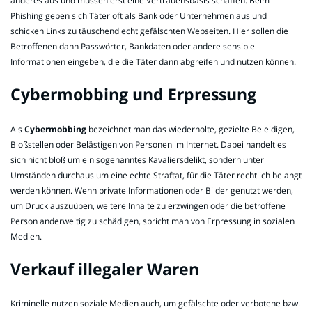
anderes aus und müssen erst eine Vertrauensbasis schaffen. Beim
Phishing geben sich Täter oft als Bank oder Unternehmen aus und
schicken Links zu täuschend echt gefälschten Webseiten. Hier sollen die
Betroffenen dann Passwörter, Bankdaten oder andere sensible
Informationen eingeben, die die Täter dann abgreifen und nutzen können.
Cybermobbing und Erpressung
Als
Cybermobbing
bezeichnet man das wiederholte, gezielte Beleidigen,
Bloßstellen oder Belästigen von Personen im Internet. Dabei handelt es
sich nicht bloß um ein sogenanntes Kavaliersdelikt, sondern unter
Umständen durchaus um eine echte Straftat, für die Täter rechtlich belangt
werden können. Wenn private Informationen oder Bilder genutzt werden,
um Druck auszuüben, weitere Inhalte zu erzwingen oder die betroffene
Person anderweitig zu schädigen, spricht man von Erpressung in sozialen
Medien.
Verkauf illegaler Waren
Kriminelle nutzen soziale Medien auch, um gefälschte oder verbotene bzw.