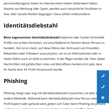
personenbezogene Daten im Internet einen hohen Stellenwert haben.
Abseits von Werbung oder Spam, werden auch tatsächliche Straftaten in
bzw. über soziale Medien begangen. Dazu zählen insbesondere:
Identitätsdiebstahl
Beim sogenannten Identitätsdiebstahl
kopieren oder hacken Kriminelle
Profile von echten Personen, um anschließend im Namen dieser Person zu
handeln. Ziel ist es meist, auf diese Weise das Vertrauen von Freunden,
Bekannten oder Followern auszunutzen, um so an Informationen oder in
vielen Fällen auch an Geld zu kommen. In der Regel senden die Täter dabei
Nachrichten mit gefälschten Links und Betroffene merken erst spät, dass
ihr Name bzw. ihr Profil missbraucht wurde.
Phishing
Phishing hängt zwar eng mit Identitätsdiebstahl zusammen, ist aber eine
andere Methode. Während beim Identitätsdiebstahl eine Person oder ein
Profil kopiert oder gehackt wird, geben sich Täter beim Phishing als jemand