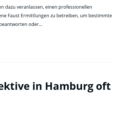
en dazu veranlassen, einen professionellen
gene Faust Ermittlungen zu betreiben, um bestimmte
u beantworten oder…
ktive in Hamburg oft