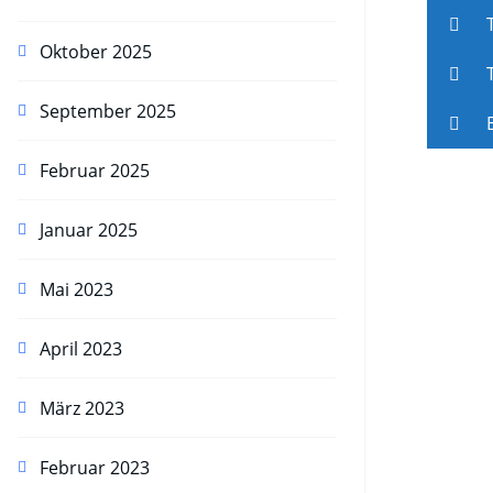
T
Oktober 2025
T
September 2025
E
Februar 2025
Januar 2025
Mai 2023
April 2023
März 2023
Februar 2023