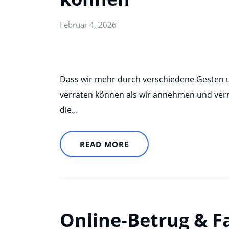
Februar 4, 2026
Dass wir mehr durch verschiedene Gesten u
verraten können als wir annehmen und vermu
die…
READ MORE
Online-Betrug & Fa