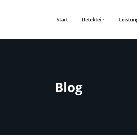
Start
Detektei
Leistu
Blog