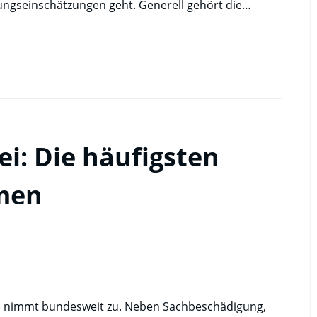
seinschätzungen geht. Generell gehört die…
i: Die häufigsten
hmen
n nimmt bundesweit zu. Neben Sachbeschädigung,