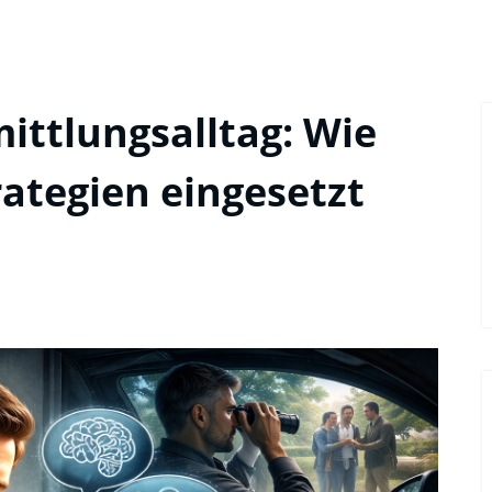
ittlungsalltag: Wie
rategien eingesetzt