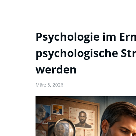
Psychologie im Erm
psychologische St
werden
März 6, 2026